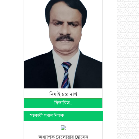
নিমাই চন্দ্র দাশ
বিস্তারিত...
সহকারী প্রধান শিক্ষক
অধ্যাপক দেলোয়ার হোসেন