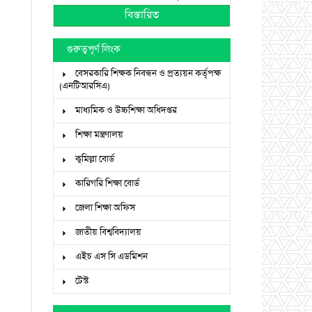
বিস্তারিত
গুরুত্বপূর্ণ লিংক
বেসরকারি শিক্ষক নিবন্ধন ও প্রত্যয়ন কর্তৃপক্ষ
(এনটিআরসিএ)
মাধ্যমিক ও উচ্চশিক্ষা অধিদপ্তর
শিক্ষা মন্ত্রণালয়
কুমিল্লা বোর্ড
কারিগরি শিক্ষা বোর্ড
জেলা শিক্ষা অফিস
জাতীয় বিশ্ববিদ্যালয়
এইচ এস সি এডমিশন
টেস্ট