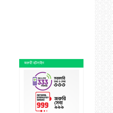
জরুরী হটলাইন