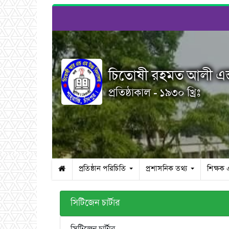
চিতোষী রহমত আলী এন্ড
প্রতিষ্ঠাকাল - ১৯৩০ খ্রিঃ
প্রতিষ্ঠান পরিচিতি
প্রশাসনিক তথ্য
শিক্ষক 
সিটিজেন চার্টার