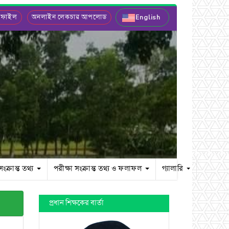
 ফাইল
অনলাইন লেকচার আপলোড
English
সংক্রান্ত তথ্য
পরীক্ষা সংক্রান্ত তথ্য ও ফলাফল
গ্যালারি
প্রধান শিক্ষকের বার্তা