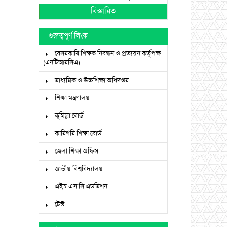
বিস্তারিত
গুরুত্বপূর্ণ লিংক
বেসরকারি শিক্ষক নিবন্ধন ও প্রত্যয়ন কর্তৃপক্ষ
(এনটিআরসিএ)
মাধ্যমিক ও উচ্চশিক্ষা অধিদপ্তর
শিক্ষা মন্ত্রণালয়
কুমিল্লা বোর্ড
কারিগরি শিক্ষা বোর্ড
জেলা শিক্ষা অফিস
জাতীয় বিশ্ববিদ্যালয়
এইচ এস সি এডমিশন
টেস্ট