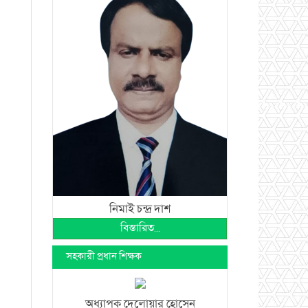
নিমাই চন্দ্র দাশ
বিস্তারিত...
সহকারী প্রধান শিক্ষক
অধ্যাপক দেলোয়ার হোসেন