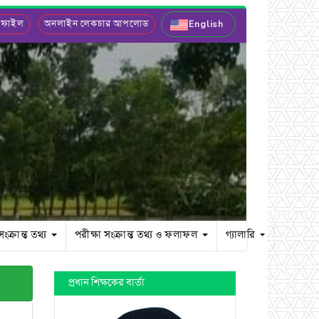
 ফাইল
অনলাইন লেকচার আপলোড
English
সংক্রান্ত তথ্য
পরীক্ষা সংক্রান্ত তথ্য ও ফলাফল
গ্যালারি
প্রধান শিক্ষকের বার্তা