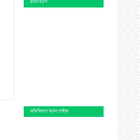
গুগল ম্যাপ
অফিসিয়াল ফ্যান পেইজ